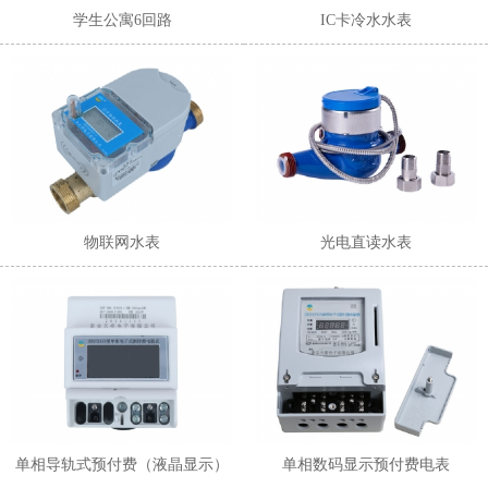
学生公寓6回路
IC卡冷水水表
物联网水表
光电直读水表
单相导轨式预付费（液晶显示）
单相数码显示预付费电表