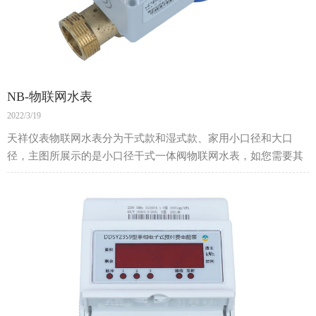
NB-物联网水表
2022/3/19
天祥仪表物联网水表分为干式款和湿式款、家用小口径和大口
径，主图所展示的是小口径干式一体阀物联网水表，如您需要其
他型号，欢迎来电咨询。