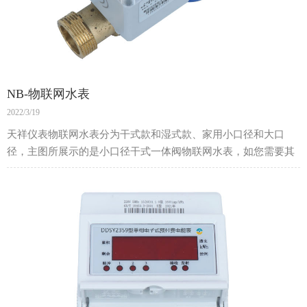
NB-物联网水表
2022/3/19
天祥仪表物联网水表分为干式款和湿式款、家用小口径和大口
径，主图所展示的是小口径干式一体阀物联网水表，如您需要其
他型号，欢迎来电咨询。