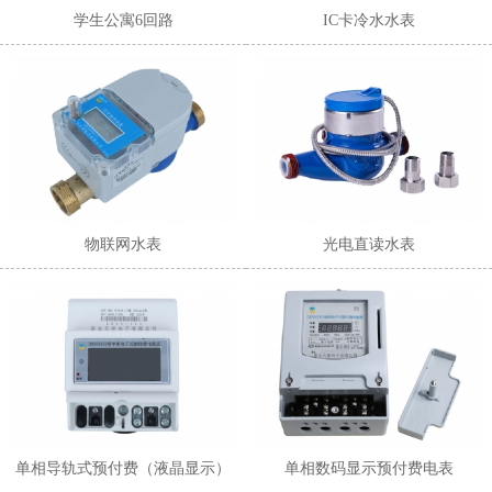
学生公寓6回路
IC卡冷水水表
物联网水表
光电直读水表
单相导轨式预付费（液晶显示）
单相数码显示预付费电表