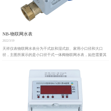
NB-物联网水表
2022/3/19
天祥仪表物联网水表分为干式款和湿式款、家用小口径和大口
径，主图所展示的是小口径干式一体阀物联网水表，如您需要其
他型号，欢迎来电咨询。