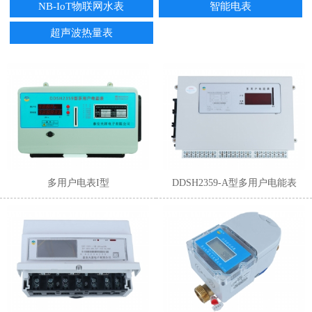
NB-IoT物联网水表
智能电表
超声波热量表
1
2
3
4
5
6
多用户电表I型
DDSH2359-A型多用户电能表