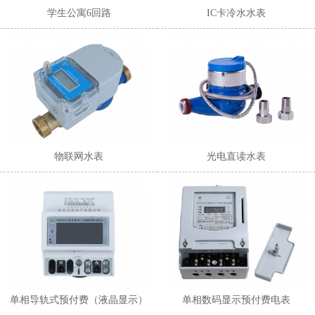
学生公寓6回路
IC卡冷水水表
物联网水表
光电直读水表
单相导轨式预付费（液晶显示）
单相数码显示预付费电表