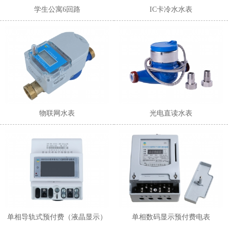
学生公寓6回路
IC卡冷水水表
物联网水表
光电直读水表
单相导轨式预付费（液晶显示）
单相数码显示预付费电表