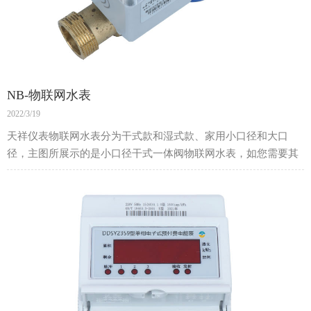
NB-物联网水表
2022/3/19
天祥仪表物联网水表分为干式款和湿式款、家用小口径和大口
径，主图所展示的是小口径干式一体阀物联网水表，如您需要其
他型号，欢迎来电咨询。