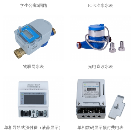
学生公寓6回路
IC卡冷水水表
物联网水表
光电直读水表
单相导轨式预付费（液晶显示）
单相数码显示预付费电表