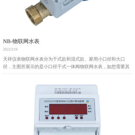
NB-物联网水表
2022/3/19
天祥仪表物联网水表分为干式款和湿式款、家用小口径和大口
径，主图所展示的是小口径干式一体阀物联网水表，如您需要其
他型号，欢迎来电咨询。